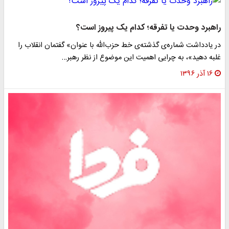
راهبرد وحدت یا تفرقه؛ کدام یک پیروز است؟
در یادداشت شماره‌ی گذشته‌ی خط حزب‌الله با عنوان» گفتمان انقلاب را
غلبه دهید»، به چرایی اهمیت این موضوع از نظر رهبر…
۱۶ آذر ۱۳۹۶