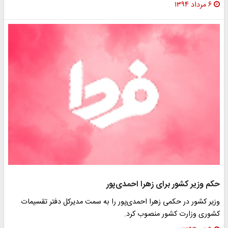
۶ مرداد ۱۳۹۴
حکم وزیر کشور برای زهرا احمدی‌پور
وزیر کشور در حکمی زهرا احمدی‌پور را به سمت مدیرکل دفتر تقسیمات
کشوری وزارت کشور منصوب کرد.