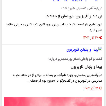
درباره آشی که خیلی شوره شد ؛
ای داد از تلویزیون ، ای امان از خداداد!
این اولین بار نیست که خداداد عزیزی روی آنتن زنده کاری و حرفی خلاف
شان دارد.
۳۰ آذر ۱۴۰۳
گفت و گو با علی اصغر پورمحمدی درباره؛
پیدا و پنهان تلویزیون
علی‌اصغر پورمحمدی، چهره نام‌آشنای رسانه با بیش از دو دهه تجربه
مدیریتی در تلویزیون در گفت‌وگو با «صبح نو» از ضعف…
۱۳ آذر ۱۴۰۳