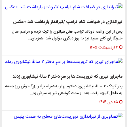
تیراندازی در ضیافت شام ترامپ /تیرانداز بازداشت شد +عکس
پس از این واقعه دونالد ترامپ هتل هیلتون را ترک کرده و مراسم سال
خبرنگاران کاخ سفید نیز به روز دیگری موکول شد. همزمان…
۶ اردیبهشت ۱۴۰۵
ماجرای تیری که تروریست‌ها بر سرِ دختر ۲ سالۀ نیشابوری زدند
پدر کودک ۲ سالۀ نیشابوری: دخترم بهار به‌همراه برادر بزرگ‌ترش روز جمعه
به داخل کوچه رفت، بعد از مدت کوتاهی تیر به سرش زد…
۲۵ دی ۱۴۰۴