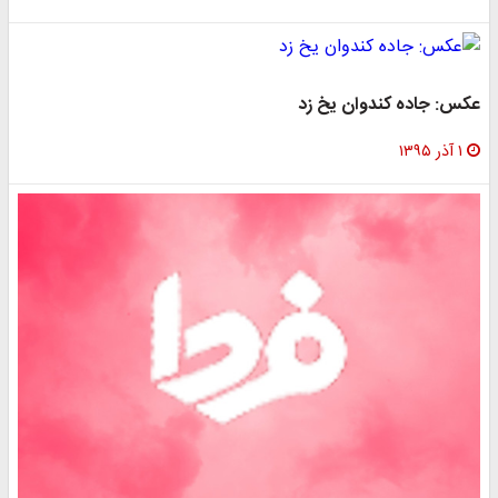
عکس: جاده کندوان یخ زد
۱ آذر ۱۳۹۵