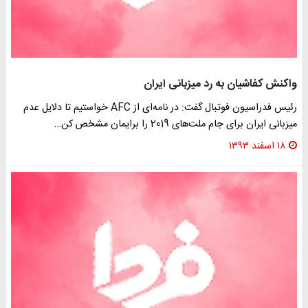
واکنش کفاشیان به رد میزبانی ایران
رئیس فدراسیون فوتبال گفت: در نامه‌ای از AFC خواستیم تا دلایل عدم
میزبانی ایران برای جام ملت‌های 2019 را برایمان مشخص کن…
۱۸ اسفند ۱۳۹۳