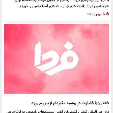
با برگزاری دیدارهای گروه E بخشی از جدول مرحله یک هشتم نهایی
هجدهمین دوره رقابت های جام ملت های آسیا تکمیل و حریف…
۵ بهمن ۱۴۰۲
فغانی: با قضاوت در روسیه انگیزه‌ام از بین می‌رود
داور بین‌المللی فوتبال کشورمان گفت: سیستم‌های رادیویی به ارتباط بین