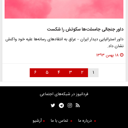
داور جنجالی جام‎ملت‌ها سکوتش را شکست
داور استرالیایی دیدار ایران – عراق به انتقادهای رسانه‌ها علیه خود واکنش
نشان داد.
۱۸ بهمن ۱۳۹۳
۶
۵
۴
۳
۲
۱
فردانیوز در شبکه‌های اجتماعی
درباره ما
تماس با ما
آرشیو