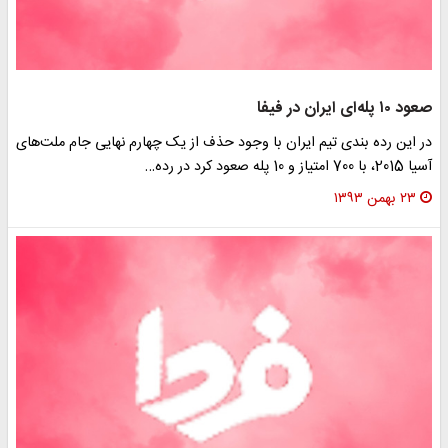
صعود ۱۰ پله‌ای ایران در فیفا
در این رده بندی تیم ایران با وجود حذف از یک چهارم نهایی جام ملت‌های
آسیا 2015، با 700 امتیاز و 10 پله صعود کرد در رده…
۲۳ بهمن ۱۳۹۳