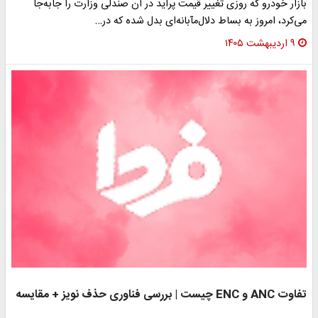
بازار خودرو که روزی تغییر قیمت پراید در آن صندلی وزارت را جابه‌جا
می‌کرد، امروز به بساط دلال‌مآبانه‌ای بدل شده که در…
۹ اردیبهشت ۱۴۰۵
تفاوت ANC و ENC چیست | بررسی فناوری حذف نویز + مقایسه