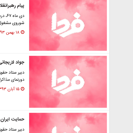
پیام رهبرانقل
دی ما
شوروی مشغول 
۱۸ بهمن ۱۳۹۳
جواد لاریجان
دبیر ستاد حقوق
دورنمای مذاکرا
۱۵ آبان ۱۳۹۳
حمایت ایران ا
دبیر ستاد حقوق