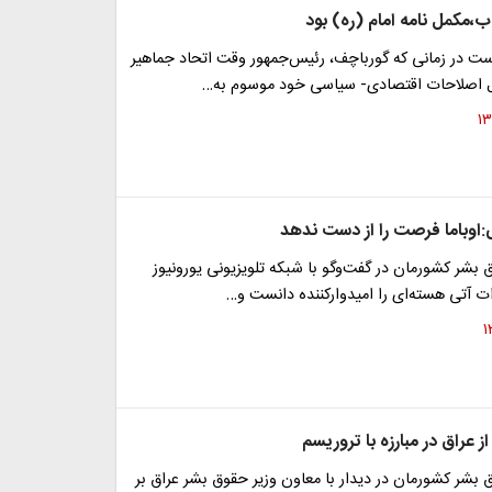
اب،مکمل نامه امام (ره) بود
ه ۶۷، درست در زمانی که گورباچف، رئیس‌جمهور وقت اتحاد جماهیر
اصلاحات اقتصادی- سیاسی خود موسوم به…
ی:اوباما فرصت را از دست ندهد
 بشر کشورمان در گفت‌وگو با شبکه تلویزیونی یورونیوز
ت آتی هسته‌ای را امیدوارکننده دانست و…
ز عراق در مبارزه با تروریسم
 بشر کشورمان در دیدار با معاون وزیر حقوق بشر عراق بر