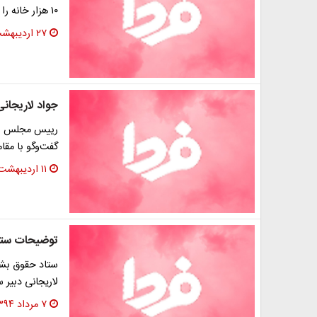
۱۰ هزار خانه را با انرژی اتمی روشن می‌کند، هرچند با…
۲۷ اردیبهشت ۱۳۹۵
جواد لاریجان
رییس مجلس سنا
گفت‌وگو با مق
۱۱ اردیبهشت ۱۳۹۵
توضیحات ستاد
ستاد حقوق بشر
لاریجانی دبیر 
۷ مرداد ۱۳۹۴