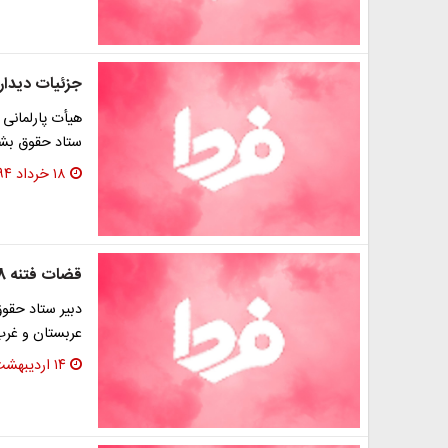
جزئیات دیدار 
هیأت پارلمانی ا
ستاد حقوق بشر 
۱۸ خرداد ۱۳۹۴
قضات فتنه 88 در لیست تحریم غربی‌ها
دبیر ستاد حقوق
عربستان و غرب
۱۴ اردیبهشت ۱۳۹۴