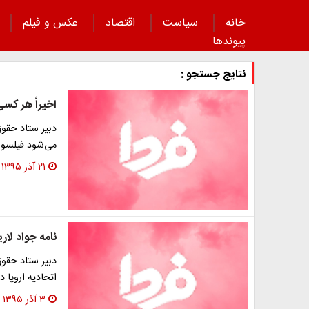
خانه
سیاست
اقتصاد
عکس و فیلم
پیوند‌ها
نتایج جستجو :
اخیراً هر کس
دبیر ستاد حقو
می‌شود فیلسوف
۲۱ آذر ۱۳۹۵
نامه‌ جواد لا
دبیر ستاد حقوق
اتحادیه اروپا
۳ آذر ۱۳۹۵