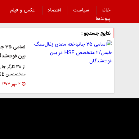
خانه
سیاست
اقتصاد
عکس و فیلم
پیوند‌ها
نتایج جستجو :
بین فوت‌شدگ
‌‌متخصصین HSE معدن بوده‌اند که پس از حادثه و در…
۲ مهر ۱۴۰۳