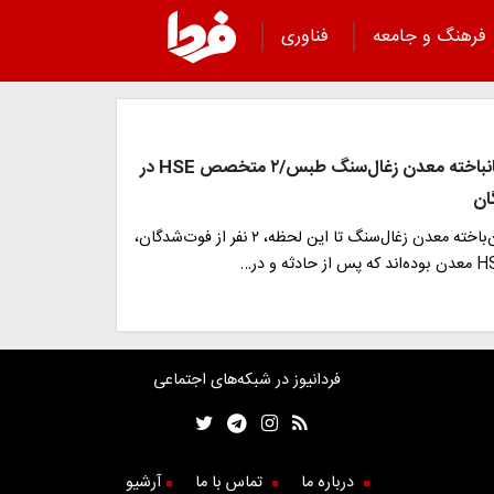
فرهنگ و جامعه
فناوری
اسامی ۳۵ جانباخته معدن زغال‌سنگ طبس/۲ متخصص HSE در
ان
از ۳۸ کارگر جان‌باخته ‌معدن زغال‌سنگ تا این لحظه، ۲ نفر از فوت‌شدگان،
فردانیوز در شبکه‌های اجتماعی
درباره ما
تماس با ما
آرشیو