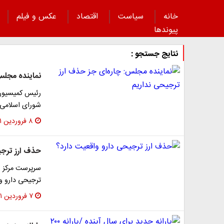
خانه
سیاست
اقتصاد
عکس و فیلم
پیوند‌ها
نتایج جستجو :
نماینده مجلس
رئیس کمیسیون
شورای اسلامی گفت: ارز ۴۲۰۰ تومانی فساد
۸ فروردین ۱۴۰۱
حذف ارز ترجی
سرپرست مرکز ر
ترجیحی دارو و
۷ فروردین ۱۴۰۱