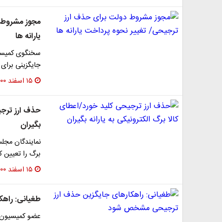
مجوز مشروط د
یارانه ها
سخنگوی کمیسی
جایگزینی برای 
۱۵ اسفند ۱۴۰۰
حذف ارز ترجیح
بگیران
نمایندگان مجلس
برگ را تعیین ک
۱۵ اسفند ۱۴۰۰
طغیانی: راه
عضو کمیسیون 