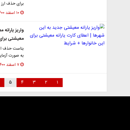
برای حذف ارز ت
۱۰ اسفند ۱۴۰۰
واریز یارانه 
معیشتی برای 
بناست حذف ارز 
به صورت آزمای
۷ اسفند ۱۴۰۰
۵
۴
۳
۲
۱