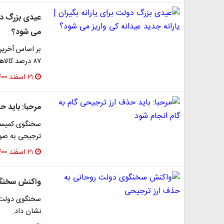
عیدی بزرگ دول
می شود؟
بر اساس آخرین 
۸۷ درصد کالاهای اساسی وارداتی از نرخ ۴۲۰۰ تومان به…
۲۱ اسفند ۱۴۰۰
مرحبا: باید ح
سخنگوی کمیسی
ترجیحی به صورت
۲۱ اسفند ۱۴۰۰
واکنش سخنگو
نشان داد.