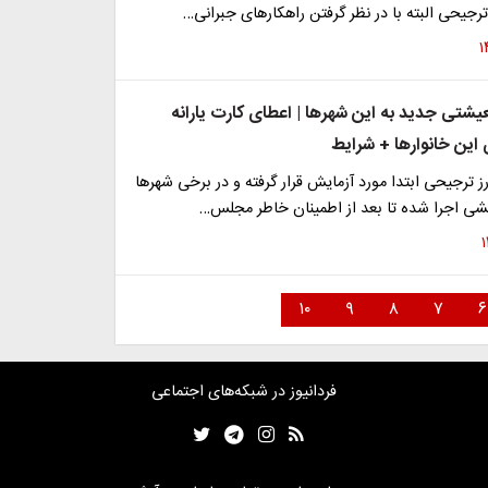
رجیحی البته با در نظر گرفتن راهکارهای جبرانی…
معیشتی جدید به این شهرها | اعطای کارت یارانه
این خانوارها + شرایط
ترجیحی ابتدا مورد آزمایش قرار گرفته و در برخی شهرها
شی اجرا شده تا بعد از اطمینان خاطر مجلس…
۱۰
۹
۸
۷
۶
فردانیوز در شبکه‌های اجتماعی