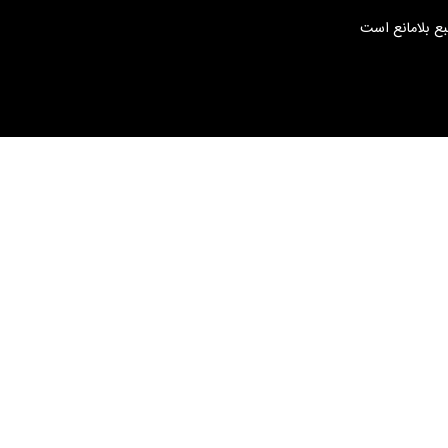
بع بلامانع است