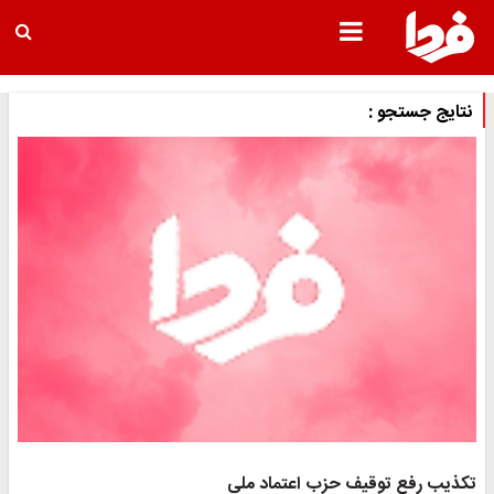
نتایج جستجو :
تکذیب رفع توقیف حزب اعتماد ملی