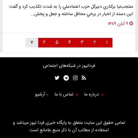
منتجب‌نيا بركناري دبيركل حزب اعتمادملي را به شدت تكذيب كرد و گفت:
اين دسته از اخبار در برخي محافل ساخته و جعل و پخش…
۹ آبان ۱۳۸۹
۷
۶
۵
۴
۳
۲
۱
فردانیوز در شبکه‌های اجتماعی
درباره ما
تماس با ما
آرشیو
تمامی حقوق این سایت متعلق به پایگاه خبری فردا نیوز میباشد و
استفاده از مطالب آن با ذکر منبع بلامانع است