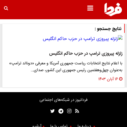
نتایج جستجو :
زلزله پیروزی ترامپ در حزب حاکم انگلیس
با اعلام نتایج انتخابات ریاست جمهوری آمریکا و معرفی «دونالد ترامپ»
به‌عنوان چهل‌وهفتمین رئیس جمهوری این کشور، صدای…
۱۶ آبان ۱۴۰۳
فردانیوز در شبکه‌های اجتماعی
درباره ما
تماس با ما
آرشیو