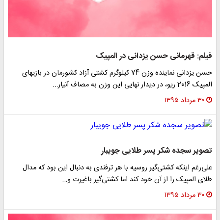
فیلم: قهرمانی حسن یزدانی در المپیک
حسن یزدانی نماینده وزن 74 کیلوگرم کشتی آزاد کشورمان در بازی‎های
المپیک 2016 ریو، در دیدار نهایی این وزن به مصاف آنیار…
۳۰ مرداد ۱۳۹۵
تصویر سجده شکر پسر طلایی جویبار
علی‌رغم اینکه کشتی‌گیر روسیه با هر ترفندی به دنبال این بود که مدال
طلای المپیک را از آن خود کند اما کشتی‌گیر باغیرت و…
۳۰ مرداد ۱۳۹۵