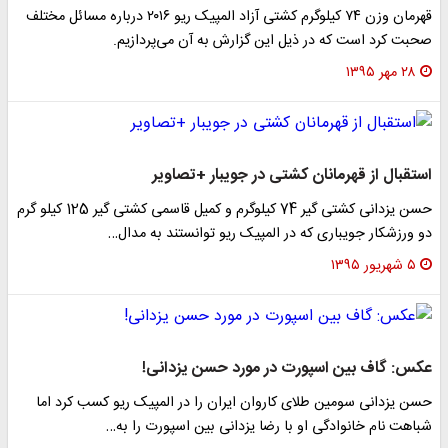
قهرمان وزن ۷۴ کیلوگرم کشتی آزاد المپیک ریو ۲۰۱۶ درباره مسائل مختلف
صحبت کرد است که در ذیل این گزارش به آن می‌پردازیم.
۲۸ مهر ۱۳۹۵
استقبال از قهرمانان کشتی در جویبار +تصاویر
حسن یزدانی کشتی گیر 74 کیلوگرم و کمیل قاسمی کشتی گیر 125 کیلو گرم
دو ورزشکار جویباری که در المپیک ریو توانستند به مدال…
۵ شهریور ۱۳۹۵
عکس: گاف بین اسپورت در مورد حسن یزدانی!
حسن یزدانی سومین طلای کاروان ایران را در المپیک ریو کسب کرد اما
شباهت نام خانوادگی او با رضا یزدانی بین اسپورت را به…