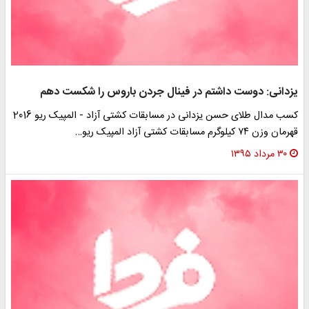
یزدانی: دوست داشتم در فینال جردن باروس را شکست دهم
کسب مدال طلای حسن یزدانی در مسابقات کشتی آزاد - المپیک ریو 2016
قهرمان وزن ۷۴ کیلوگرم مسابقات کشتی آزاد المپیک ریو…
۳۰ مرداد ۱۳۹۵