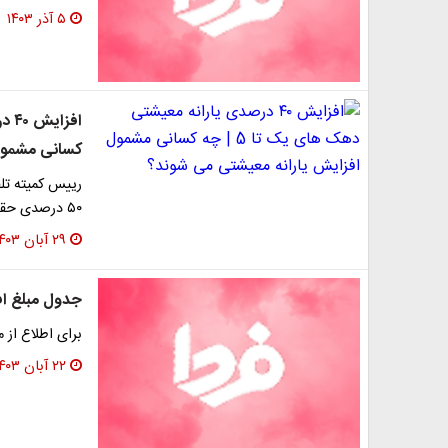
۵ آذر ۱۴۰۳
کسانی مشمول
رییس کمیته تل
۵۰ درصدی حقوق برخی بازنشستگان خبر داد.
۲۹ آبان ۱۴۰۳
جدول مبلغ اف
برای اطلاع از م
۲۲ آبان ۱۴۰۳