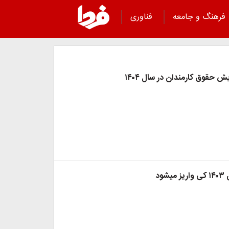
فرهنگ و جامعه
فناوری
یش حقوق کارمندان در سال ۱۴۰۴
ود