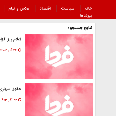
خانه
سیاست
اقتصاد
عکس و فیلم
پیوند‌ها
نتایج جستجو :
اعلام ریز افزا
۲۴ آذر ۱۴۰۳
حقوق سربازی ۱۴۰۳ کی واریز میش
۲۲ آذر ۱۴۰۳