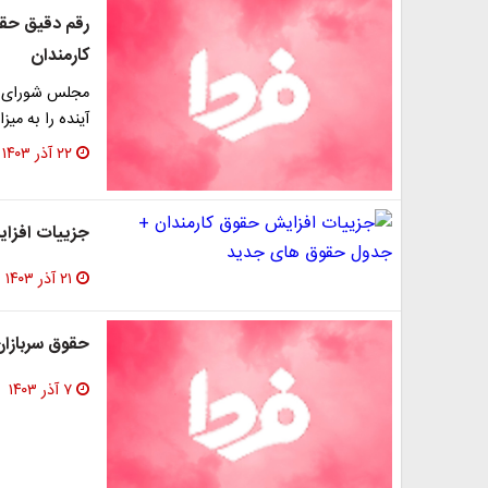
کارمندان
مجلس شورای اس
آینده را به میزان ۲۰ درصد افزایش
۲۲ آذر ۱۴۰۳
جزییات افزا
۲۱ آذر ۱۴۰۳
حقوق سربازان م
۷ آذر ۱۴۰۳