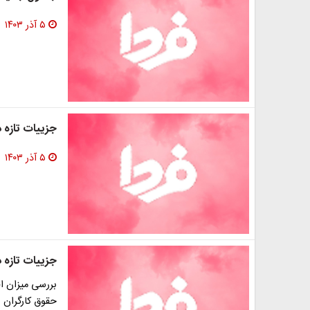
۵ آذر ۱۴۰۳
جزییات تازه در
۵ آذر ۱۴۰۳
جزییات تازه در
بررسی میزان ا
حقوق کارگران به طور متو