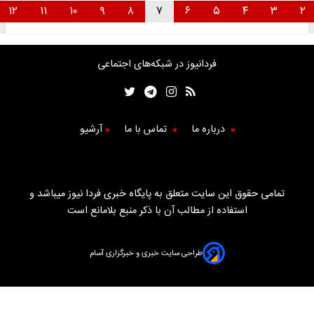
۱۲
۱۱
۱۰
۹
۸
۷
۶
۵
۴
۳
۲
فردانیوز در شبکه‌های اجتماعی
درباره ما
تماس با ما
آرشیو
تمامی حقوق این سایت متعلق به پایگاه خبری فردا نیوز میباشد و
استفاده از مطالب آن با ذکر منبع بلامانع است
طراحی سایت خبری و خبرگزاری آسام