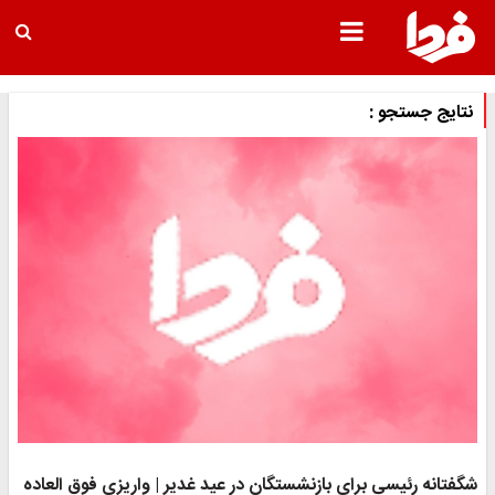
نتایج جستجو :
شگفتانه رئیسی برای بازنشستگان در عید غدیر | واریزی فوق العاده