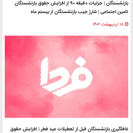
بازنشستگان | جزئیات دقیقه ۹۰ از افزایش حقوق بازنشستگان
تامین اجتماعی | شارژ جیب بازنشستگان از بیستم ماه
۱۸ اردیبهشت ۱۴۰۲
غافلگیری بازنشستگان قبل از تعطیلات عید فطر | افزایش حقوق