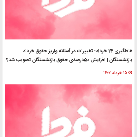
غافلگیری 14 خرداد؛ تغییرات در آستانه واریز حقوق خرداد
بازنشستگان | افزایش 50درصدی حقوق بازنشستگان تصویب شد؟
۱۵ خرداد ۱۴۰۲