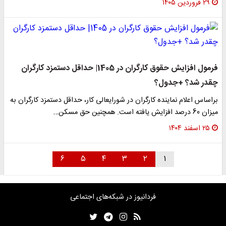
۲۹ فروردین ۱۴۰۵
فرمول افزایش حقوق کارگران در 1405| حداقل دستمزد کارگران
چقدر شد؟ +جدول؟
براساس اعلام نماینده کارگران در شورایعالی کار، حداقل دستمزد کارگران به
میزان 60 درصد افزایش یافته است. همچنین حق مسکن…
۲۵ اسفند ۱۴۰۴
۶
۵
۴
۳
۲
۱
فردانیوز در شبکه‌های اجتماعی