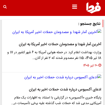
نتایج جستجو :
آخرین آمار شهدا و مصدومان حملات اخیر آمریکا به ایران
وزارت بهداشت اعلام کرد: در حمله هوایی آمریکا به 6 شهر کشور در 17 و
18 تیر 1405، 115 نفر مصدوم شدند که 2 نفر از آنان…
۲۰ تیر ۱۴۰۵
ادعای آکسیوس درباره شدت حملات اخیر به ایران
پایگاه خبری «آکسیوس» در گزارشی با استناد به اظهارات یک مقام
آمریکایی مدعی شد که حملات شب گذشته علیه برخی تأسیسات در…