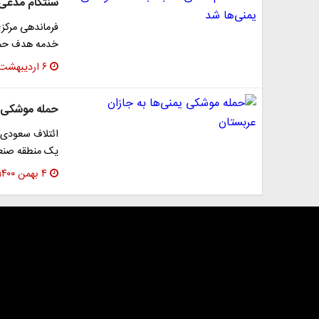
سنتکام مدعی 
خدمه هدف حمله
۶ اردیبهشت ۱۴۰۳
حمله موشکی ی
ائتلاف سعودی 
یک منطقه صنعت
۴ بهمن ۱۴۰۰