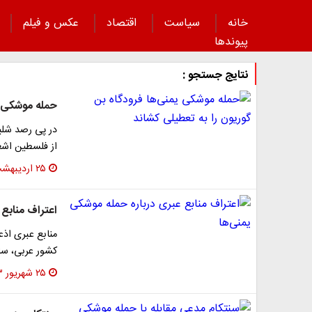
خانه
سیاست
اقتصاد
عکس و فیلم
پیوند‌ها
نتایج جستجو :
حمله موشکی ی
در پی رصد شلی
از فلسطین اشغ
۲۵ اردیبهشت ۱۴۰۴
اعتراف منابع 
منابع عبری اذ
کشور عربی، سا
۲۵ شهریور ۱۴۰۳