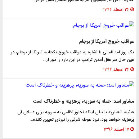
حدود ۲۰ تن گاز شیمیایی کلر به مناطق کاهش تنش در در…
۲۶ اسفند ۱۳۹۶
عواقب خروج آمریکا از برجام
یک روزنامه آلمانی با اشاره به عواقب خروج یکجانبه آمریکا از برجام، در
عین حال سر عقل آمدن ترامپ در این باره را دور از…
۲۶ اسفند ۱۳۹۶
مشاور اسد: حمله به سوریه، پرهزینه و خطرناک است
«بثینه شعبان» با بیان اینکه تجاوز نظامی به سوریه برای عاملان آن
پرهزینه خواهد بود، نبرد غوطه شرقی را نبردی تعیین کننده…
۱۷ اسفند ۱۳۹۶