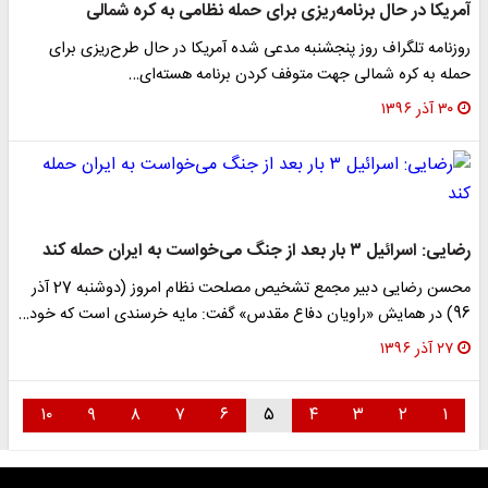
آمریکا در حال برنامه‌ریزی برای حمله نظامی به کره شمالی
روزنامه تلگراف روز پنجشنبه مدعی شده آمریکا در حال طرح‌ریزی برای
حمله به کره شمالی جهت متوفف کردن برنامه هسته‌ای…
۳۰ آذر ۱۳۹۶
رضایی: اسرائیل ۳ بار بعد از جنگ می‌خواست به ایران حمله کند
محسن رضایی دبیر مجمع تشخیص مصلحت نظام امروز (دوشنبه 27 آذر
96) در همایش «راویان دفاع مقدس» گفت: مایه خرسندی است که خود…
۲۷ آذر ۱۳۹۶
۱۰
۹
۸
۷
۶
۵
۴
۳
۲
۱