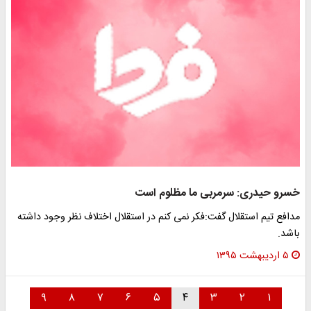
خسرو حیدری: سرمربی ما مظلوم است
مدافع تیم استقلال گفت:فکر نمی کنم در استقلال اختلاف نظر وجود داشته
باشد.
۵ اردیبهشت ۱۳۹۵
۹
۸
۷
۶
۵
۴
۳
۲
۱