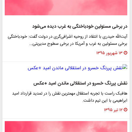
در برخی مسئولین خودباختگی به غرب دیده می‌شود
آیت‌الله حیدری با انتقاد از روحیه اشرافی‌گری در دولت گفت: خودباختگی
برخی مسئولین به غرب و آمریکا در برخی سطوح مدیریتی…
۱۳ شهریور ۱۳۹۵
نقش پررنگ خسرو در استقلالی ماندن امید +عکس
هافبک راست با تجربه استقلال مهمترین نقش را در تمدید قرارداد امید
ابراهیمی با این تیم داشت.
۱۲ تیر ۱۳۹۵