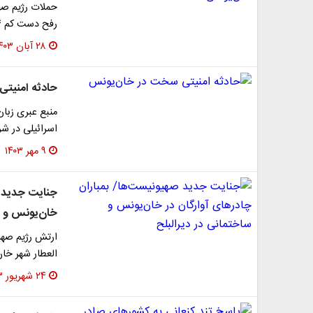
حملات رژیم صه
رفح دست کم ۴ شهید برجا گذاشت.
۲۸ آبان ۱۴۰۳
حادثه امنیت
منبع عبری زبان
اسرائیلی در ش
۹ مهر ۱۴۰۳
جنایت جدید ص
خان‌یونس و س
ارتش رژیم صهیو
العطار شهر خان
۲۴ شهریور ۱۴۰۳