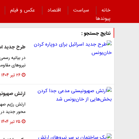
خانه
سیاست
اقتصاد
عکس و فیلم
پیوند‌ها
نتایج جستجو :
طرح جدید اسر
در بیانیه رسمی
نیرو‌های مقاوم
۲۶ تیر ۱۴۰۴
ارتش صهیونی
ارتش رژیم صهی
محور جدید در 
۲۵ تیر ۱۴۰۴