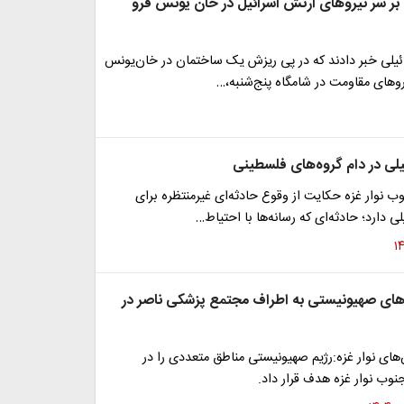
ر سر نیروهای ارتش اسرائیل در خان یونس فرو
ائیلی خبر دادند که در پی ریزش یک ساختمان در خان‌یونس
روهای مقاومت در شامگاه پنج‌شنبه،…
یلی در دام گروه‌های فلسطینی
وب نوار غزه حکایت از وقوع حادثه‌ای غیرمنتظره برای
ی دارد؛ حادثه‌ای که رسانه‌ها با احتیاط…
های صهیونیستی به اطراف مجتمع پزشکی ناصر در
‌های نوار غزه:رژیم صهیونیستی مناطق متعددی را در
وب نوار غزه هدف قرار داد.