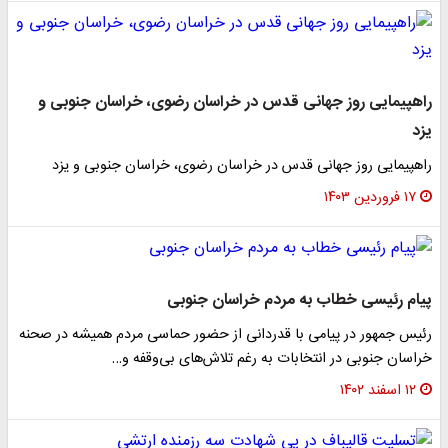
راهپیمایی روز جهانی قدس در خراسان رضوی، خراسان جنوبی و
یزد
راهپیمایی روز جهانی قدس در خراسان رضوی، خراسان جنوبی و یزد
۱۷ فروردین ۱۴۰۳
پیام رئیسی خطاب به مردم خراسان جنوبی
رئیس جمهور در پیامی با قدردانی از حضور حماسی مردم همیشه در صحنه
خراسان جنوبی در انتخابات به رغم تلاش‌های بی‌وقفه و…
۱۲ اسفند ۱۴۰۲