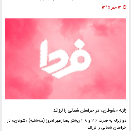
۱۳ مهر ۱۳۹۵
زلزله «شوقان» در خراسان شمالی را لرزاند
دو زلزله به قدرت ۳.۶ و ۲.۸ ریشتر بعدازظهر امروز (سه‌شنبه) «شوقان» در
خراسان شمالی را لرزاند.