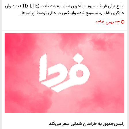
تبلیغ برای فروش سرویس آخرین نسل اینترنت ثابت (TD-LTE) به عنوان
جایگزین فناوری منسوخ شده وایمکس در حالی توسط اپراتورها…
۲۳ بهمن ۱۳۹۵
رئیس‌جمهور به خراسان شمالی سفر می‌کند