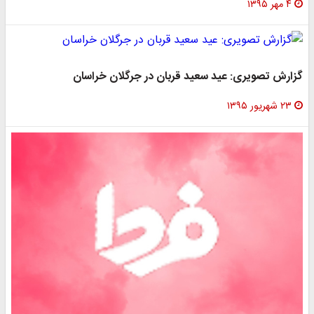
۴ مهر ۱۳۹۵
گزارش تصویری: عید سعید قربان در جرگلان خراسان
۲۳ شهریور ۱۳۹۵