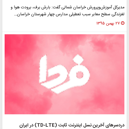
مدیرکل آموزش‌وپرورش خراسان شمالی گفت: بارش برف، برودت هوا و
لغزندگی سطح معابر سبب تعطیلی مدارس چهار شهرستان خراسان…
۲۷ بهمن ۱۳۹۵
دردسرهای آخرین نسل اینترنت ثابت (TD-LTE) در ایران