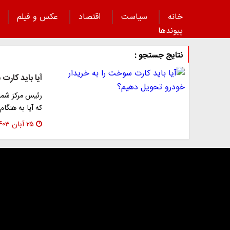
خانه
سیاست
اقتصاد
عکس و فیلم
پیوند‌ها
نتایج جستجو :
آیا باید کار
رئیس مرکز شما
که آیا به هنگا
۲۵ آبان ۱۴۰۳