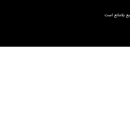
بع بلامانع است