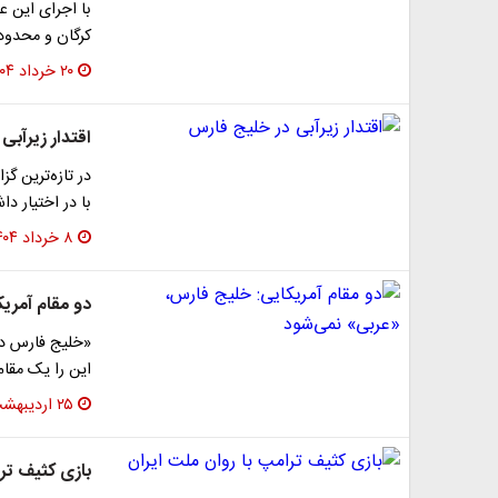
با اجرای این ع
کرگان و محدوده خوریا
۲۰ خرداد ۱۴۰۴
اقتدار زیرآبی
با در اختیار داشتن ۲۵ فروند زیردریایی
۸ خرداد ۱۴۰۴
دو مقام آمری
«خلیج فارس در
این را یک مقام
۲۵ اردیبهشت ۱۴۰۴
بازی کثیف ترا