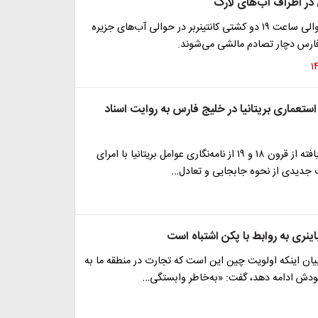
در اطراف‌ آب‌های لارک
شب گذشته حوالی ساعت ۱۹ دو کشتی کانتینربر در حوالی آب‌های جزیره
فارس دچار تصادم مالشی می‌شوند.
تعماری بریتانیا در خلیج فارس به روایت اسناد
کشف اسناد نویافته از قرون ۱۸ و ۱۹ از نامه‌نگاری عوامل بریتانیا با امرای
ت جدیدی از نحوه جابجایی و تعادل…
باینری به روابط با پکن اشتباه است
یان اینکه اولویت چین این است که تجارت در منطقه ما به
دش ادامه دهد، گفت: «به‌خاطر وابستگی…