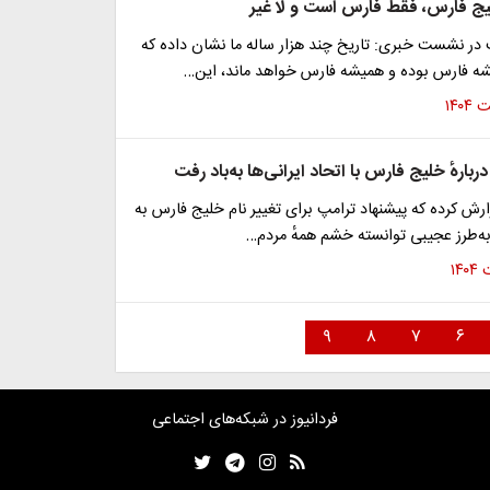
یج فارس، فقط فارس است و لا غیر
ر نشست خبری: تاریخ چند هزار ساله ما نشان داده که
ه فارس بوده و همیشه فارس خواهد ماند، این…
بارهٔ خلیج فارس با اتحاد ایرانی‌ها به‌باد رفت
زارش کرده که پیشنهاد ترامپ برای تغییر نام خلیج فارس به
ه‌طرز عجیبی توانسته خشم همهٔ مردم…
۹
۸
۷
۶
فردانیوز در شبکه‌های اجتماعی