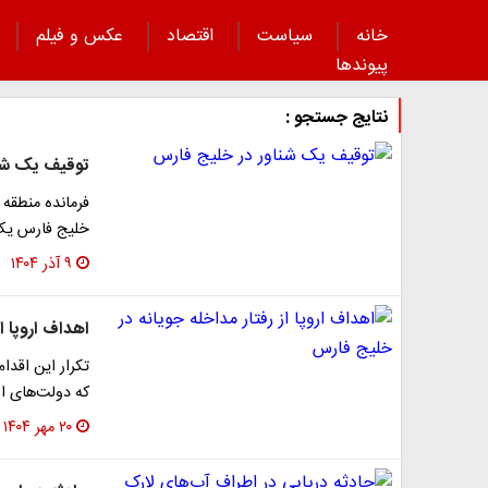
خانه
سیاست
اقتصاد
عکس و فیلم
پیوند‌ها
نتایج جستجو :
توقیف یک شنا
فرمانده منطقه 
خلیج فارس یک ش
۹ آذر ۱۴۰۴
اهداف اروپا ا
تکرار این اقد
که دولت‌های ا
۲۰ مهر ۱۴۰۴