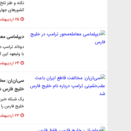
نکته و طنز تلخ 
کشورهای جهان 
۲۵ اردیبهشت ۱۴۰۴
دیپلماسی معا
دونالد ترامپ د
با ولیعهد این ک
۲۴ اردیبهشت ۱۴۰۴
سی‌ان‌ان: مخ
خلیج فارس ش
یک شبکه خبری آ
خلیج فارس را ا
۲۳ اردیبهشت ۱۴۰۴