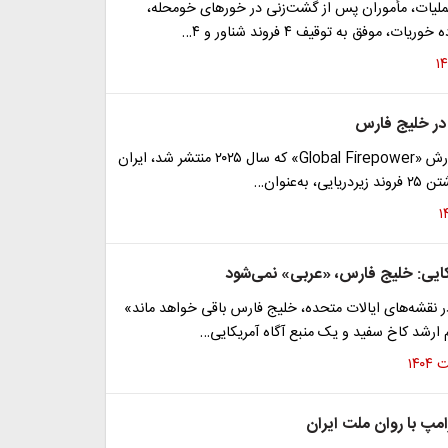
ملیات، مأموران پس از گشت‌زنی در خور‌های خومحله،
ت، موفق به توقیف ۴ فروند شناور و ۴…
 در خلیج فارس
در تازه‌ترین گزارش «Global Firepower» که سال ۲۰۲۵ منتشر شد، ایران
، به‌عنوان…
کایی: خلیج فارس، «عربی» نمی‌شود
 نقشه‌های ایالات متحده، خلیج فارس باقی خواهد ماند»
 ارشد کاخ سفید و یک منبع آگاه آمریکایی…
مپ با روان ملت ایران