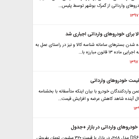
رو‌های وارداتی از گمرک بوشهر توسط پلیس…
لا برای خودروهای وارداتی اجباری شد
ده شدن بستر‌های سامانه شناسه کالا و نیز در راستای عمل به
ماده ۱۳ قانون مبارزه با…
قیمت خودروهای وارداتی
ن واردکنندگان خودرو با بیان اینکه متأسفانه با بخشنامه
ل آینده شاهد کاهش عرضه و افزایش قیمت…
ودرو‌های وارداتی در بازار +جدول
خودرو دی‌اس DS۶ مدل ۲۰۱۸، در بازار با قیمت ۳۲۰ میلیون تومان بفروش