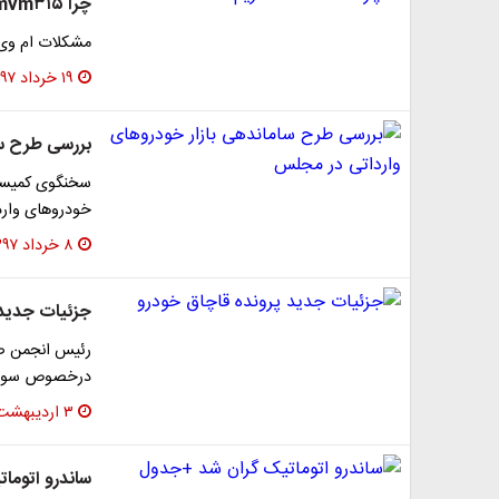
چرا mvm۳۱۵ نخریم؟!
مشکلات ام وی ام ۳۱۵ در این گزارش مورد نقد و بررسی ق
۱۹ خرداد ۱۳۹۷
بررسی طرح سا
سخنگوی کمیسیو
خودرو‌های وار
۸ خرداد ۱۳۹۷
جزئیات جدید 
رئیس انجمن صنف
درخصوص سوء ا
۳ اردیبهشت ۱۳۹۷
ساندرو اتوما