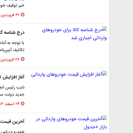
خبر توقیف خود
۳۰ فروردین ۱۳۹۷
درج شناسه کا
با توجه به آما
تکالیف آیین‌نامه اجرایی 
۲۸ فروردین ۱۳۹۷
آغاز افزایش 
نایب رئیس انجم
جدید دولت سا
۲۶ اسفند ۱۳۹۶
آخرین قیمت خ