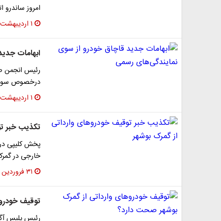
امروز ساندرو 
۱ اردیبهشت ۱۳۹۷
ابهامات جدید
رئیس انجمن صنف
درخصوص سوء ا
۱ اردیبهشت ۱۳۹۷
تکذیب خبر تو
خارجی در گمرک
۳۱ فروردین ۱۳۹۷
توقیف خودرو‌
رئیس پلیس آگا