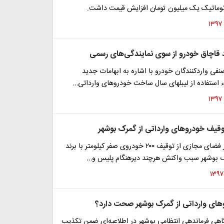
اتوماتیک یک میلیون تومان افزایش قیمت داشت.
 قاچاق خودرو از سوی نمایندگی‌های رسمی
ی واردکنندگان خودرو با اشاره به ابهامات جدید
ستفاده از لیبلهای سال ساخت خودروهای وارداتی…
قیف خودروهای وارداتی از گمرک بوشهر
پخش کلیپی در فضای مجازی از توقیف ۲۰۰ خودروی صفر کیلومتر با برند
 بوشهر سبب واکنش هرچند دیرهنگام پلیس و…
های وارداتی از گمرک بوشهر صحت دارد؟
هی فرماندهی انتظامی بوشهر در اطلاعیه‌ای ضمن تکذیب