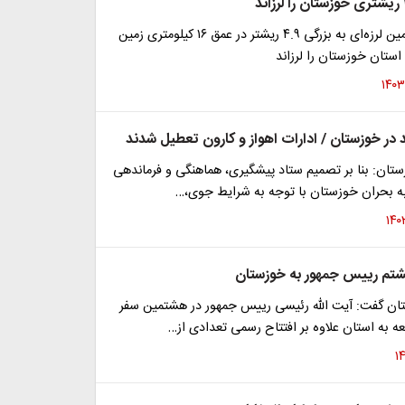
دقایقی پیش زمین لرزه‌ای به بزرگی ۴.۹ ریشتر در عمق ۱۶ کیلومتری زمین
ستان خوزستان را لرزاند
 در خوزستان / ادارات اهواز و کارون تعطیل شدند
ستان: بنا بر تصمیم ستاد پیشگیری، هماهنگی و فرماندهی
ه بحران خوزستان با توجه به شرایط جوی،…
شتم رییس جمهور به خوزستان
تان گفت: آیت الله رئیسی رییس جمهور در هشتمین سفر
ه به استان علاوه بر افتتاح رسمی تعدادی از…