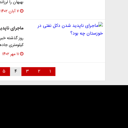
بهبهان را لرزاند
۷ آبان ۱۴۰۲
ماجرای ناپدی
روز گذشته خبری
کیلومتری جاده
۱۱ مهر ۱۴۰۲
۵
۴
۳
۲
۱