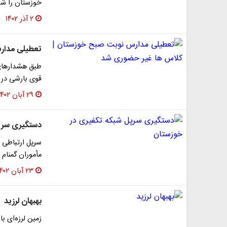
خوزستان را ش
۲ آذر ۱۴۰۲
تعطیلی مدار
طبق هشدار‌های
قوی بارشی در
۲۹ آبان ۱۴۰۲
دستگیری سرپل
سرپل‌ ارتباطی 
مأموران گمنام 
۲۳ آبان ۱۴۰۲
بهبهان لرزید