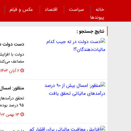
خانه
سیاست
اقتصاد
عکس و فیلم
پیوند‌ها
نتایج جستجو :
دست دولت در 
مضاعف می‌کند
۲ آبان ۱۴۰۳
منظور: امسال بیش از ۹۰ درصد درآمد
تحقق درآمدهای
۹۵ درصد بوده است.
۱۳ بهمن ۱۴۰۲