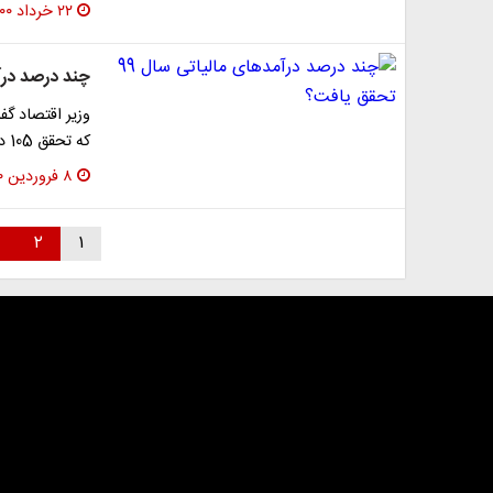
۲۲ خرداد ۱۴۰۰
چند درصد درآمدهای
که تحقق 105 درصدی نسبت به مصوب قانون دارد.
۸ فروردین ۱۴۰۰
۲
۱