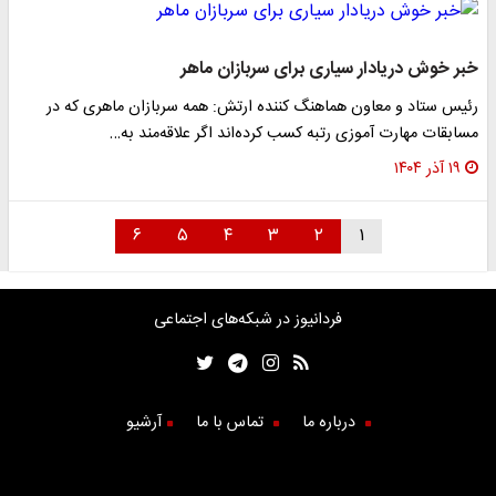
خبر خوش دریادار سیاری برای سربازان ماهر
رئیس ستاد و معاون هماهنگ کننده ارتش: همه سربازان ماهری که در
مسابقات مهارت آموزی رتبه کسب کرده‌اند اگر علاقه‌مند به…
۱۹ آذر ۱۴۰۴
۶
۵
۴
۳
۲
۱
فردانیوز در شبکه‌های اجتماعی
درباره ما
تماس با ما
آرشیو