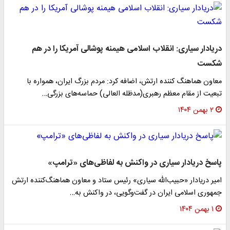
دریادار سیاری: انقلاب اسلامی هیمنه پوشالی آمریکا را در هم
شکست
معاون هماهنگ کننده ارتش، اضافه کرد: مردم بزرگ ایران، همواره با
تبعیت از مقام معظم رهبری(مدظله العالی) حماسه‌های بزرگی…
۲ بهمن ۱۴۰۴
پاسخ دریادار سیاری در واکنش به لفاظی‌های «ترامپ»
امیر دریادار «حبیب‌الله سیاری» رئیس ستاد و معاون هماهنگ‌کننده ارتش
جمهوری اسلامی ایران در گفت‌وگویی، در واکنش به…
۱ بهمن ۱۴۰۴