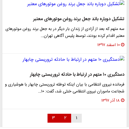
تشکیل دوباره باند جعل برند روغن موتور‌های معتبر
سه متهم که بعد از آزادی از زندان بار دیگر در به جعل برند روغن موتور‌های
معتبر اقدام کرده بودند، توسط پلیس آگاهی تهران…
۱۰ اسفند ۱۳۹۷
دستگیری ۱۰ متهم در ارتباط با حادثه تروریستی چابهار
فرمانده نیروی انتظامی با بیان اینکه توطئه تروریستی چابهار با هوشیاری و
شجاعت ماموران نیروی انتظامی خنثی شد، گفت: ۱۰…
۱۸ آذر ۱۳۹۷
۳
۲
۱