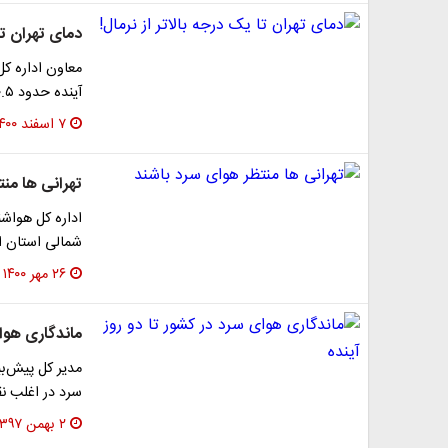
دمای تهران تا 
معاون اداره ک
آینده حدود ۰.۵ تا ۱ درجه سلسیوس بیشتر از نرمال برآورد شده …
۷ اسفند ۱۴۰۰
تهرانی ها من
اداره کل هواشن
شمالی استان از کاه
۲۶ مهر ۱۴۰۰
ماندگاری هوای
مدیر کل پیش‌ب
سرد در اغلب نقا
۲ بهمن ۱۳۹۷