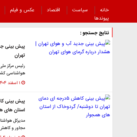
خانه
سیاست
اقتصاد
عکس و فیلم
پیوند‌ها
نتایج جستجو :
پیش بینی جدی
تهران
رئیس مرکز ملی
هواشناسی کشور
۱ اسفند ۱۴۰۴
استان های هم
مدیرکل هواشنا
مجاور و کاهش 