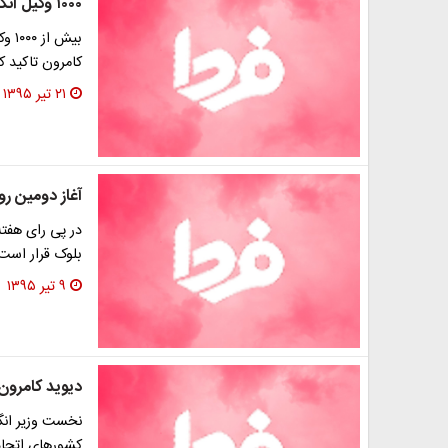
۱۰۰۰ وکیل انگلیسی به‌دنبال تغییر نظر دیوید کامرون
بیش
کامرون تاکید ک
۲۱ تیر ۱۳۹۵
آغاز دومین ر
در پی رای هفته
بلوک قرار است
۹ تیر ۱۳۹۵
دیوید کامرون
نخست وزیر انگ
کشورهای اتحادی