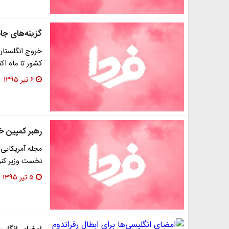
گزینه‌های جا
خروج انگلستان 
کشور تا ماه اک
۶ تیر ۱۳۹۵
رهبر کمپین خ
مجله آمریکایی 
نخست وزیر کنون
۵ تیر ۱۳۹۵