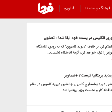
فرهنگ و جامعه
فناوری
یر انگلیس در پست خود ابقا شد! +تصاویر
لام کرد بر خلاف "دیوید کامرون" که به زودی اقامتگاه
ر را ترک خواهد کرد، گربۀ اقامتگاه نخست…
ید بریتانیا کیست؟ +تصاویر
کشور دوره زمامداري كامرون جانشین دیوید کامرون در مقام
ظه کار و نخست وزیر بریتانیا شد.