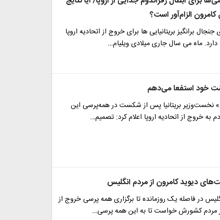
‌ها برای ابطال رفراندوم جدایی از اروپا/ آیا نتایج
 کامرون الزام‌آور است؟
نجال برانگیز بریتانیایی ها برای خروج از اتحادیه اروپا
دارد. ماه می سال جاری میلادی ویلیام…
مَت خود استفعا می‌دهم
» نخست‌وزیر بریتانیا پس از شکست در همه‌پرسی این
م به خروج از اتحادیه اروپا اعلام کرد: تصمیم…
ت‌های دیوید کامرون از مردم انگلیس
یس در فاصله یک روزمانده تا برگزاری همه پرسی خروج از
 از مردم کشورش خواست تا به این همه پرسی…