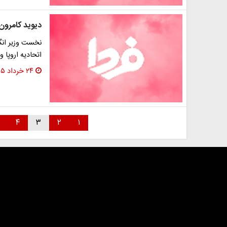
دیوید کامرون 
نخست وزیر ان
اتحادیه اروپا 
۲۴ خرداد ۱۳۹۵
۴
۳
۲
۱