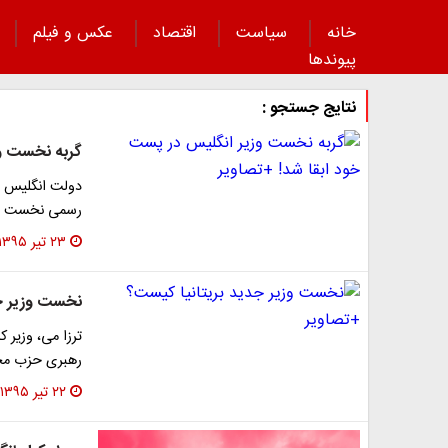
خانه
سیاست
اقتصاد
عکس و فیلم
پیوند‌ها
نتایج جستجو :
گربه نخست وز
دولت انگلیس اع
رسمی نخست وزی
۲۳ تیر ۱۳۹۵
نخست وزیر جد
ترزا می، وزیر 
رهبری حزب محاف
۲۲ تیر ۱۳۹۵