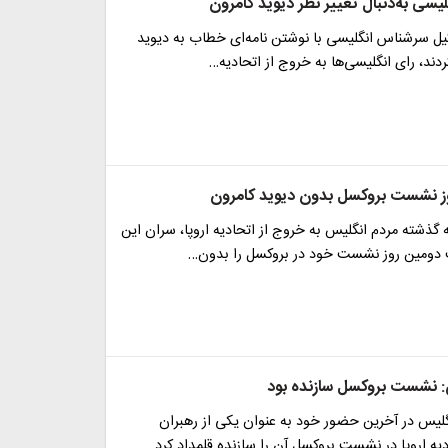
 از ۱۰۰۰ وکیل سرشناس انگلیسی با نوشتن نامه‌ای خطاب به دیوید
ردند، رای انگلیسی‌ها به خروج از اتحادیه…
وز نشست بروکسل بدون دیوید کامرون
 گذشته مردم انگلیس به خروج از اتحادیه اروپا، سران این
 دومین روز نشست خود در بروکسل را بدون…
: نشست بروکسل سازنده بود
لیس در آخرین حضور خود به عنوان یکی از رهبران
ه اروپا در نشست بروکسل آن را سازنده قلمداد کرد.