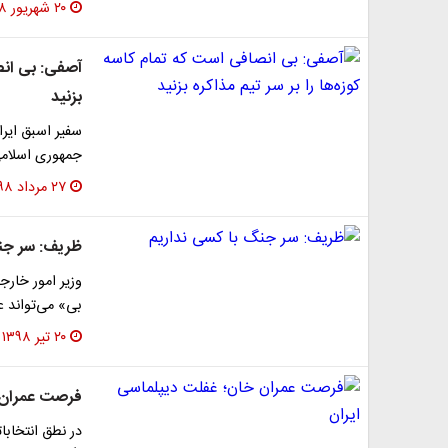
۲۰ شهریور ۱۳۹۸
آصفی: بی انصا
بزنید
سفیر اسبق ایرا
جمهوری اسلامی
۲۷ مرداد ۱۳۹۸
ظریف: سر جنگ
وزیر امور خارجه
بی» می‌تواند ع
۲۰ تیر ۱۳۹۸
فرصت عمران خ
در نطق انتخابا