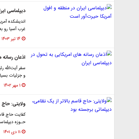
دیپلماسی ایرا
اندیشکده آمریک
غرب آسیا رو ب
۱۴ تیر ۱۴۰۳
اذعان رسانه ه
سفر آیت‌الله ر
و جزئیات بسیا
۱ مهر ۱۴۰۲
ولایتی: حاج ق
کفایت حاج قاسم
حـوزه دیپلماسی
۱۱ دی ۱۴۰۱