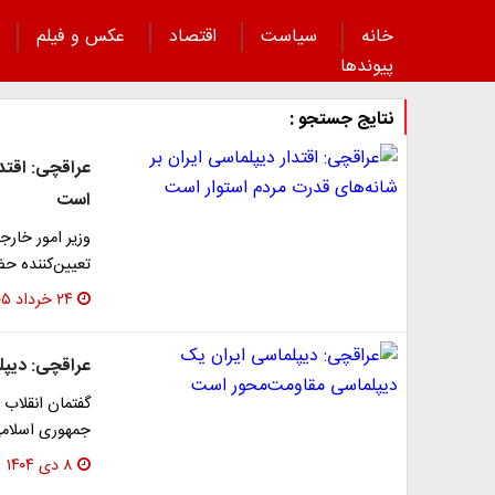
خانه
سیاست
اقتصاد
عکس و فیلم
پیوند‌ها
نتایج جستجو :
عراقچی: اقتدا
است
وزیر امور خارج
تعیین‌کننده ح
۲۴ خرداد ۱۴۰۵
عراقچی: دیپل
گفتمان انقلاب 
جمهوری اسلامی
۸ دی ۱۴۰۴