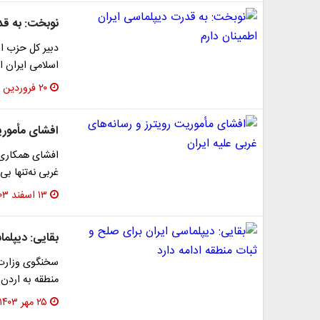
نوبخت: به قد
دبیر کل حزب اع
اسلامی ایران ا
۲۰ فروردین ۱۴۰۴
افشای مأموریت
افشای همکاری ر
غربی نه‌تنها ب
۱۳ اسفند ۱۴۰۳
بقایی: دیپلما
سخنگوی وزارت ا
منطقه به اردن 
۲۵ مهر ۱۴۰۳