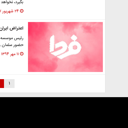
بگیرد، نخواهد
۲۴ شهریور ۱۳۹۷
اعتراض ایران
رئیس موسسه نم
حضور سلمان ر
۱۱ مهر ۱۳۹۴
۱