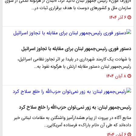
«ژوزف عون» رئیس جمهور لبنان تاکید کرد، «لبنان از هرگونه کمکی از سوی
سازمان ملل و کشورهای دوست با هدف برقراری ثبات در…
۶ آذر ۱۴۰۴
دستور فوری رئیس‌جمهور لبنان برای مقابله با تجاوز اسرائیل
با شهادت یک کارمند شهرداری در بلیدا بر اثر تجاوز نظامی اسرائیل،
رئیس‌جمهور لبنان دستور مقابله ارتش با هرگونه نفوذ به…
۸ آبان ۱۴۰۴
رئیس‌جمهور لبنان: به زور نمی‌توان حزب‌الله را خلع سلاح کرد
منابع آگاه در بیروت از پیام هشدارآمیز واشنگتن به مقامات لبنانی خبر
داده‌اند که طی آن «تام باراک» فرستاده آمریکایی…
۶ آبان ۱۴۰۴