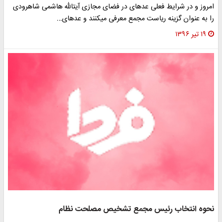
امروز و در شرایط فعلی عده‎ای در فضای مجازی آیت‎الله هاشمی شاهرودی
را به عنوان گزینه ریاست مجمع معرفی می‎کنند و عده‎ای…
۱۹ تیر ۱۳۹۶
نحوه انتخاب رئیس مجمع تشخیص مصلحت نظام