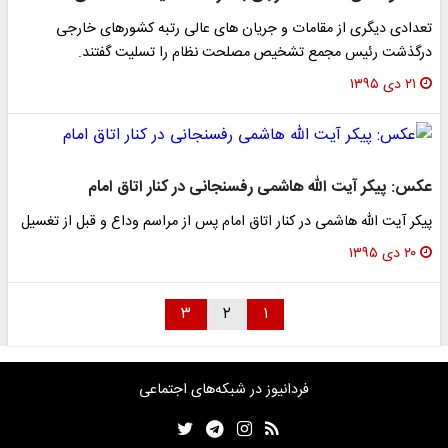
تعدادی دیگری از مقامات و جریان های عالی رتبه کشورهای خارجی
درگذشت رئیس مجمع تشخیص مصلحت نظام را تسلیت گفتند.
۲۱ دی ۱۳۹۵
عکس: پيكر آيت الله هاشمى رفسنجانی در كنار اتاق امام
پيكر آيت الله هاشمى در كنار اتاق امام پس از مراسم وداع و قبل از تغسيل
۲۰ دی ۱۳۹۵
۳
۲
۱
فردانیوز در شبکه‌های اجتماعی