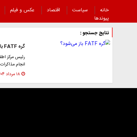
خانه
سیاست
اقتصاد
عکس و فیلم
پیوند‌ها
نتایج جستجو :
گره FATF باز می‌شود؟
انجام مذاکرا
۱۸ مرداد ۱۴۰۴