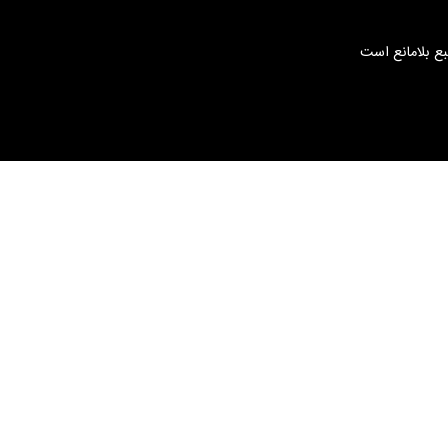
بع بلامانع است