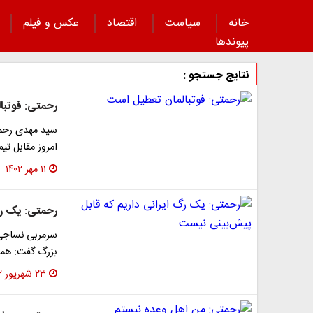
خانه
سیاست
اقتصاد
عکس و فیلم
پیوند‌ها
نتایج جستجو :
رحمتی: فوتبا
سید مهدی رحمت
امروز مقابل تی
۱۱ مهر ۱۴۰۲
رحمتی: یک رگ
سرمربی نساجی ب
بزرگ گفت: همه
۲۳ شهریور ۱۴۰۲