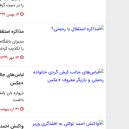
را در دست گرف
۱۶ بهمن ۱۳۹۹
مذاکره استقل
مدیران باشگاه
را تکذیب کردند
۱۳ مهر ۱۳۹۹
لباس‌های جال
+عکس
دروازه بان بات
داشت.
۳۱ اردیبهشت ۱۳۹۹
واکنش احمد 