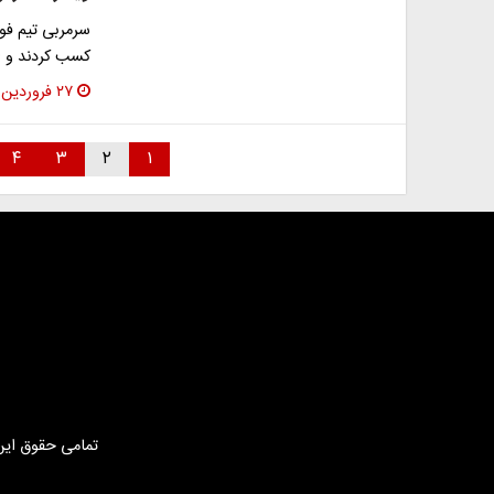
سرمربی تیم فوت
کسب کردند و ا
۲۷ فروردین ۱۳۹۸
۴
۳
۲
۱
تمامی حقوق این 