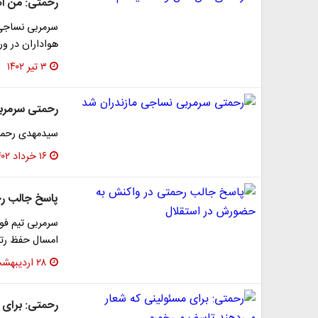
رحمتی: من ا
سرمربی نساجی 
هواداران در ور
۳ تیر ۱۴۰۲
رحمتی سرمرب
سیدمهدی رحمتی
۱۶ خرداد ۱۴۰۲
پاسخ جالب ر
سرمربی تیم فوت
امسال حفظ رتب
۲۸ اردیبهشت ۱۴۰۲
رحمتی: برای 