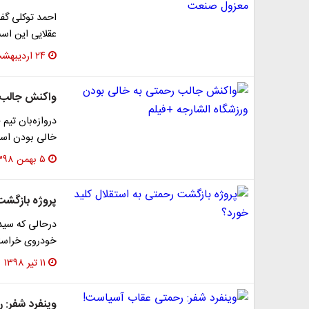
احمد توکلی گف
عقلایی این است 
۲۴ اردیبهشت ۱۳۹۹
واکنش جالب ر
دروازه‌بان تیم
خالی بودن استا
۵ بهمن ۱۳۹۸
پروژه بازگشت
درحالی که سیدم
خودروی خراسان
۱۱ تیر ۱۳۹۸
وینفرد شفر: 