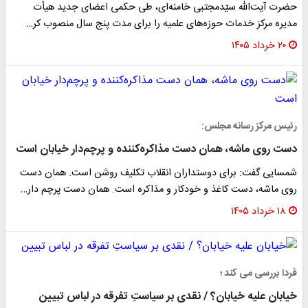
حضرت آیت‌الله سیّدمجتبی خامنه‌ای، طی حکمی اعضای جدید هیأت
مدیره‌ مرکز خدمات حوزه‌های علمیه را برای مدت پنج سال منصوب کر…
۲۰ خرداد ۱۴۰۵
رئیس مرکز رسانه مجلس:
دست روی ماشه، همان دست مذاکره‌کننده و پرچم‌دار خیابان است
شمسایی گفت: برای دوستداران انقلاب تکلیف روشن است. همان دست
روی ماشه، دست کاغذ و خودکار و مذاکره است. همان دست پرچم دار…
۱۸ خرداد ۱۴۰۵
فردا بررسی می کند ؛
خیابان علیه خیابان؟ / نقدی بر سیاستِ تفرقه در لباس تبیین