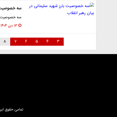
سه خصوصیت با
سه خصوصیت بار
۱۳ دی ۱۴۰۴
۸
۷
۶
۵
۴
۳
تمامی حقوق این 