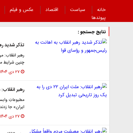
خانه
سیاست
اقتصاد
عکس و فیلم
پیوند‌ها
نتایج جستجو :
تذکر شدید رهب
رهبر انقلاب: م
چنین شرایط مهم
۲۷ دی ۱۴۰۴
رهبر انقلاب: ملت ایران ۲۲ دی را ب
مطبوعاتِ وابست
ایران» جا زدند
۲۷ دی ۱۴۰۴