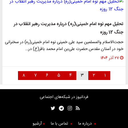
تحلیل مهم نوه امام خمینی(ره) درباره مدیریت رهبر انقلاب در
جنگ 12 روزه
حجت‌الاسلام ‌والمسلمین سید علی خمینی نوه امام خمینی(ره) در سخنرانی
خود در آستان مقدس حضرت علی‌بن امام محمد باقر(ع) در…
۲۷ آذر ۱۴۰۴
۸
۷
۶
۵
۴
۳
۲
۱
فردانیوز در شبکه‌های اجتماعی
درباره ما
تماس با ما
آرشیو