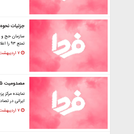
جزئيات نحوه 
سازمان حج و ز
تمتع ۹۳ را اعلام كرد.
۷ اردیبهشت ۱۳۹۳
مصدومیت ۱۵ زائر ایرانی درحادثه مکه
ایرانی در تصا
۷ اردیبهشت ۱۳۹۳