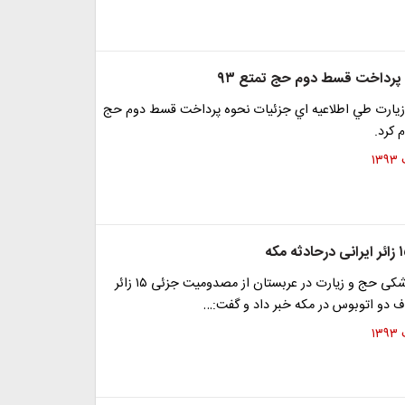
پرداخت قسط دوم حج تمتع ۹۳
يارت طي اطلاعيه اي جزئيات نحوه پرداخت قسط دوم حج
نماینده مرکز پزشکی حج و زیارت در عربستان از مصدومیت جزئی ۱۵ زائر
دف دو اتوبوس در مکه خبر داد و گفت:…