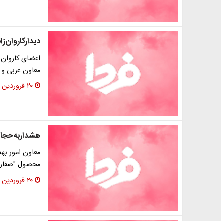
دیدارکاروان‌زا
اعضای کاروان ب
معاون عربی و آ
۲۰ فروردین ۱۳۹۳
هشداربه‌حجاج‌
معاون امور به
محصول "صفارال
۲۰ فروردین ۱۳۹۳