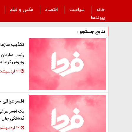
خانه
سیاست
اقتصاد
عکس و فیلم
پیوند‌ها
نتایج جستجو :
تکذیب سازمان 
رئیس سازمان ح
ویروس کرونا در
۱۲ اردیبهشت ۱۳۹۳
افسر عراقی چگ
یک افسر عراقی 
گذشتگی جان گر
۱۲ اردیبهشت ۱۳۹۳