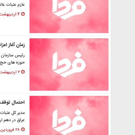
عازم عتبات عال
۴ اردیبهشت ۱۳۹۳
زمان آغاز اعزا
رئیس سازمان حج
حوزه های حج تم
۲ اردیبهشت ۱۳۹۳
احتمال توقف ا
مدیر کل عتبات 
عراق در دهم ار
۲۸ فروردین ۱۳۹۳