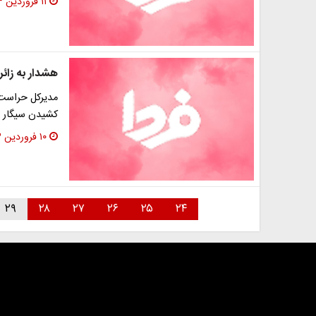
۱۱ فروردین ۱۳۹۳
هشدار به زائر
مدیرکل حراست س
کشیدن سیگار د
۱۰ فروردین ۱۳۹۳
۲۹
۲۸
۲۷
۲۶
۲۵
۲۴