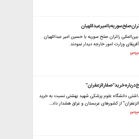
ئران‌صلح‌سوریه‌باامیرعبداللهیان
ین‌المللی زائران صلح سوریه با حسین امیر عبداللهیان
فریقای وزارت امور خارجه دیدار نمودند.
درباره‌خرید"صفارالزعفران"
داشتی دانشگاه علوم پزشکی شهید بهشتی نسبت به خرید
زعفران" از کشورهای عربستان و عراق هشدار داد…