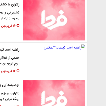
زائران با کشتی
کشتیرانی والفج
بصره از ابتدای
۱۶ فروردین ۱۳۹۳
راهبه اسد 
جمعی از فعالان
دوم فروردین ماه 93) برای امدادرسانی دارویی و پ
۱۲ فروردین ۱۳۹۳
توصیه‌هایی به
زائران نوروزی ع
اینکه بردن دو