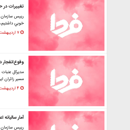
تغییرات در حج
رييس سازمان ح
خوبي داشتيم، 
۷ اردیبهشت ۱۳۹۳
وقوع‌انفجار در
مدیرکل عتبات ع
مسیر زائران ای
۴ اردیبهشت ۱۳۹۳
آمار سالیانه ا
رییس سازمان حج