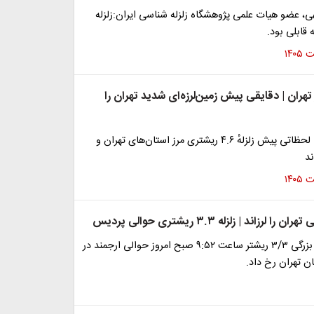
الهی، عضو هیات علمی پژوهشگاه زلزله شناسی ایران:زلزله
ه قابلی بود.
 تهران | دقایقی پیش زمین‌لرزه‌ای شدید تهران را
مرکز لرزه‌نگاری: لحظاتی پیش زلزلهٔ ۴.۶ ریشتری مرز استان‌های تهران و
ند
لرزاند | زلزله ۳.۳ ریشتری حوالی پردیس
زمین‌لرزه‌ای به بزرگی ۳/۳ ریشتر ساعت ۹:۵۲ صبح امروز حوالی ارجمند در
ن تهران رخ داد.