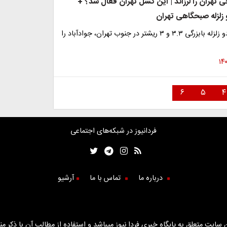
ی تهران را لرزاند | این گسل تهران فعال شد؟ +
لزله صبحگاهی تهران
ساعاتی پیش دو زلزله بابزرگی ۳.۳ و ۳ ریشتر در جنوب تهران، جوادآباد را
۶
۵
۴
فردانیوز در شبکه‌های اجتماعی
درباره ما
تماس با ما
آرشیو
سایت متعلق به پایگاه خبری فردا نیوز میباشد و استفاده از مطالب آن با ذکر من