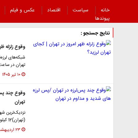
خانه
سیاست
اقتصاد
عکس و فیلم
پیوند‌ها
نتایج جستجو :
وقوع زلزله ظه
شبکه‌های لرزه‌
تهران در ساعت ۱۳:۰۰:۰۹ ثانیه امروز چهارشنبه ۱۰ 
۱۰ تیر ۱۴۰۵
وقوع چند پس‌
تهران
(تهران)12 کیلومتری رودهن (تهران)
۲۳ اردیبهشت ۱۴۰۵