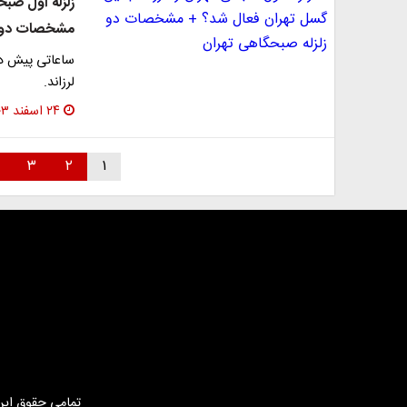
زلزله اول صبح
مشخصات دو ز
لرزاند.
۲۴ اسفند ۱۴۰۳
۳
۲
۱
تمامی حقوق این 