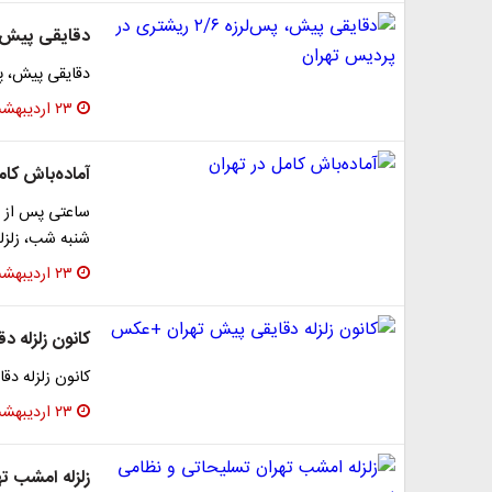
دقایقی پیش، پس‌لرزه ۲/۶ ری
دقایقی پیش، پس‌لرزه ۲/۶ ریشتری در 
۲۳ اردیبهشت ۱۴۰۵
آماده‌باش کام
شنبه شب، زلزله
۲۳ اردیبهشت ۱۴۰۵
کانون زلزله 
کانون زلزله دق
۲۳ اردیبهشت ۱۴۰۵
زلزله امشب ت