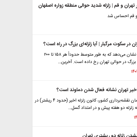
ر تهران و قم | زلزله شدید حوالی منطقه زواره اصفهان
ن و قم احساس شد
 در سکوت مرگبار | آیا زلزله‌ای بزرگ در راه است؟
سوابق تاریخی نشان می‌دهد که به طور متوسط حدوداً هر ۱۵۸ تا ۲۰۰
 بزرگ در حوالی تهران رخ داده است. آخرین…
 اخیر تهران نشانه فعال شدن دماوند است؟
طبق اعلام سازمان نقشه‌برداری کشور، کانون زلزله اخیر (حدود ۴ ریشتر) در
 زلزله دو هفته پیش و در امتداد گسل…
نشدن زلزله دو ریشتری تهران