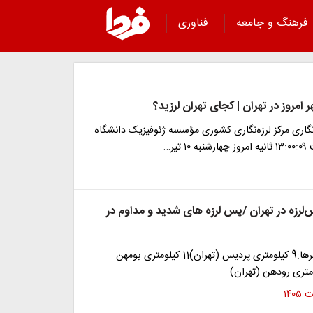
فرهنگ و جامعه
فناوری
ر امروز در تهران | کجای تهران لرزید؟
نگاری مرکز لرزه‌نگاری کشوری مؤسسه ژئوفیزیک دانشگاه
تیر…
لرزه در تهران /پس لرزه های شدید و مداوم در
نزدیک‌ترین شهرها:9 کیلومتری پردیس (تهران)11 کیلومتری بومهن