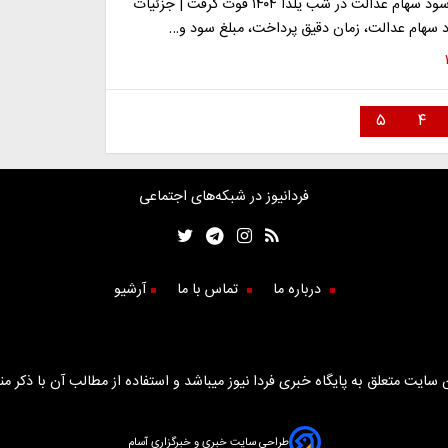
«احتمال واریز سود سهام عدالت در شب یلدا ۱۴۰۴ قوت گرفت | جزئیات
 سهام عدالت، زمان دقیق پرداخت، مبلغ سود و…
۵
۴
فردانیوز در شبکه‌های اجتماعی
درباره ما
تماس با ما
آرشیو
سایت متعلق به پایگاه خبری فردا نیوز میباشد و استفاده از مطالب آن با ذکر من
طراحی سایت خبری و خبرگزاری آسام