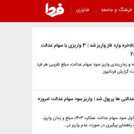
فرهنگ و جامعه
فناوری
سهام عدالت بالاخره وارد فاز واریز شد | 3 واریزی با سهام عدالت
و زمان‌بندی واریز سود سهام عدالت، مبلغ تقریبی هر فرد
؛ گزارش فردانیوز.
التی ها پرپول شد | واریز سود سهام عدالت امروز+
جزئیات مرحله اول سود سهام عدالت عملکرد ۱۴۰۳، مبلغ و زمان واریز،
و راهنمای پیگیری در صورت عدم واریز در…