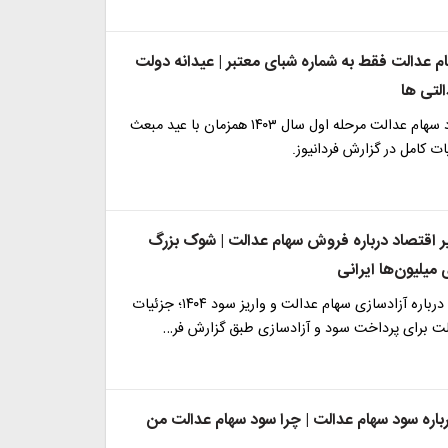
م عدالت فقط به شماره شبای معتبر | عیدانه دولت
لتی ها
زمان واریز سود سهام عدالت مرحله اول سال ۱۴۰۳ همزمان با عید مبعث
ات کامل در گزارش فردانیوز.
اقتصاد درباره فروش سهام عدالت | شوک بزرگ
میلیون‌ها ایرانی
خبرهای خوش درباره آزادسازی سهام عدالت و واریز سود ۱۴۰۴؛ جزئیات
ولت برای پرداخت سود و آزادسازی طبق گزارش فر…
باره سود سهام عدالت | چرا سود سهام عدالت من