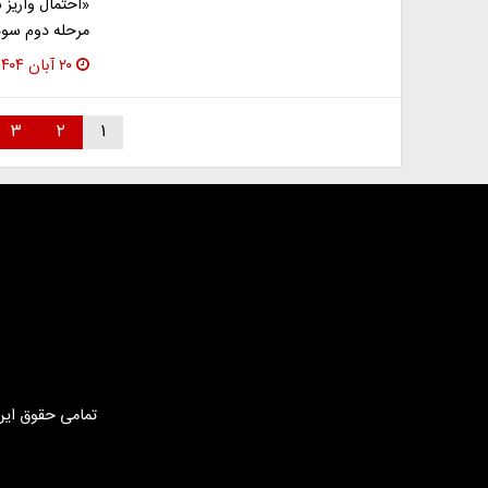
مرحله دوم سود
۲۰ آبان ۱۴۰۴
۳
۲
۱
تمامی حقوق این 