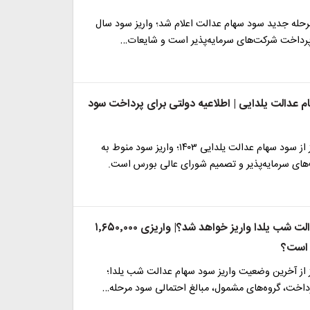
رحله جدید سود سهام عدالت اعلام شد؛ واریز سود سال
م عدالت یلدایی | اطلاعیه دولتی برای پرداخت سود
گزارش فردانیوز از سود سهام عدالت یلدایی ۱۴۰۳؛ واریز سود منوط به
ای سرمایه‌پذیر و تصمیم شورای عالی بورس است.
سود سهام عدالت شب یلدا واریز خواهد شد؟| واریزی ۱٬۶۵۰٬۰۰۰
ه است؟
ز از آخرین وضعیت واریز سود سهام عدالت شب یلدا؛
داخت، گروه‌های مشمول، مبالغ احتمالی سود مرحله…