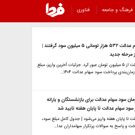
فرهنگ و جامعه
فناوری
دارندگان سهام عدالت ۵۳۲ هزار تومانی ۵ میلیون سود گرفتند |
ز مرحله جدید
سود سهام عدالت از ۵ میلیون تومان عبور کرد. جزئیات آخرین واریز، مبلغ
مان‌بندی پرداخت سود سهام عدالت ۱۴۰۴…
3/000/ تومان سود سهام عدالت برای بازنشستگان و یارانه
ز سود سهام عدالت تا پایان هفته تایید شد
 تا پایان هفته واریز می‌شود | جدول کامل مبلغ سود،
خت و پاسخ به سوالات پرتکرار سهامداران عدا…