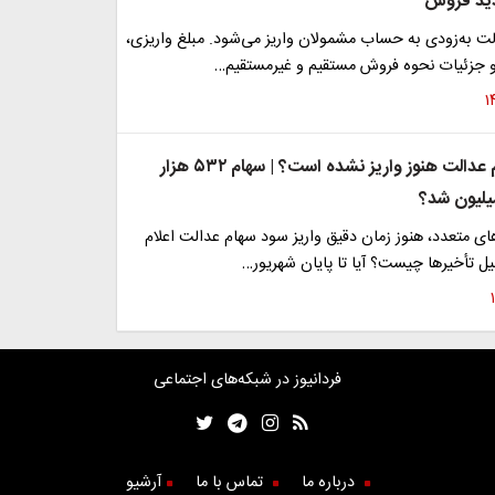
ید فروش
ت به‌زودی به حساب مشمولان واریز می‌شود. مبلغ واریزی،
 جزئیات نحوه فروش مستقیم و غیرمستقیم…
چرا سود سهام عدالت هنوز واریز نشده است؟ | سهام ۵۳۲ هزار
یلیون شد؟
ای متعدد، هنوز زمان دقیق واریز سود سهام عدالت اعلام
ل تأخیرها چیست؟ آیا تا پایان شهریور…
فردانیوز در شبکه‌های اجتماعی
درباره ما
تماس با ما
آرشیو