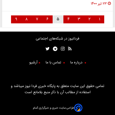
۲۳ تیر ۱۴۰۰
۹
۸
۷
۶
۵
۴
۳
۲
۱
فردانیوز در شبکه‌های اجتماعی
درباره ما
تماس با ما
آرشیو
تمامی حقوق این سایت متعلق به پایگاه خبری فردا نیوز میباشد و
استفاده از مطالب آن با ذکر منبع بلامانع است
طراحی سایت خبری و خبرگزاری آسام