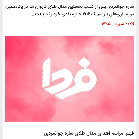
ساره جوانمردی پس از کسب نخستین مدال طلای کاروان منا در پانزدهمین
دوره بازی‌های پارالمپیک ۲۰۱۶ جایزه نقدی خود را دریافت …
۲۰ شهریور ۱۳۹۵
فیلم: مراسم اهدای مدال طلای ساره جوانمردی