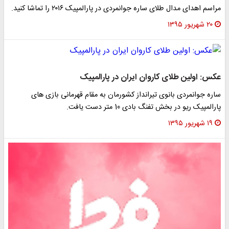
مراسم اهدای مدال طلای ساره جوانمردی در پارالمپیک ۲۰۱۶ را تماشا کنید.
۲۰ شهریور ۱۳۹۵
عکس: اولین طلای کاروان ایران در پارالمپیک
ساره جوانمردی بانوی تیرانداز کشورمان به مقام قهرمانی بازی های
پارالمپیک ریو در بخش تفنگ بادی 10 متر دست یافت.
۱۹ شهریور ۱۳۹۵