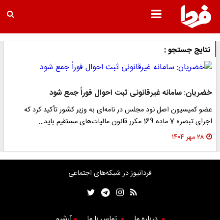
نتایج جستجو :
خضریان: سامانه غیرقانونی ثبت احوال فوراً جمع شود
عضو کمیسیون اصل نود مجلس در نامه‌ای به وزیر کشور تأکید کرد که
اجرای تبصره 7 ماده 169 مکرر قانون مالیات‌های مستقیم باید…
۲۸ مهر ۱۴۰۴
فردانیوز در شبکه‌های اجتماعی
درباره ما
تماس با ما
آرشیو