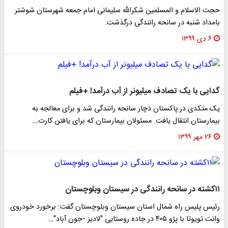
حجت الاسلام و المسلمین شکرالله سلیمانی امام جمعه شهرستان شوشتر
بامداد شنبه در سانحه رانندگی درگذشت.
۶ دی ۱۳۹۹
گدایی با یک تصادف میلیونر از آب درآمد! +فیلم
یک متکدی در پاکستان دچار سانحه رانندگی شد و برای معالجه به
بیمارستان انتقال یافت. مسئولان بیمارستان که برای یافتن کارت…
۲۶ مهر ۱۳۹۹
۱۱کشته در سانحه رانندگی در سیستان وبلوچستان
رئیس پلیس راه شمال استان سیستان وبلوچستان گفت: برخورد خودروی
وانت تویوتا با پژو ۴۰۵ در جاده روستایی "لادیز -جون آباد"…