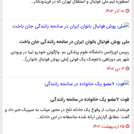
اسطوره‌ تیم ملی فوتبال و استقلال تهران که در فریدونکنار…
۱۸ آذر ۱۴۰۳
ملی پوش فوتبال بانوان ایران در سانحه رانندگی جان باخت
رییس اورژانس دانشگاه علوم پزشکی بم: واژگونی خودرو تیبا در ورودی
شهر بم، دوراهی باغچمک یک فوتی (ملی پوش فوتبال بانوان)…
۳ دی ۱۴۰۲
فوت ۷عضو یک خانواده در سانحه رانندگی
فرماندار میناب از وقوع یک حادثه تلخ در محور میناب به سیریک خبر داد و
گفت: مطابق گزارش ارائه شده متاسفانه در این حادثه…
۲۵ اردیبهشت ۱۴۰۲