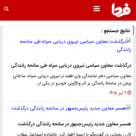
نتایج جستجو :
درگذشت معاون سیاسی نیروی دریایی سپاه طی سانحه رانندگی
معاون سیاسی دفتر نمایندگی ولی فقیه در نیروی دریایی سپاه، ساعاتی
پیش در سانحۀ رانندگی بر اثر واژگونی خودرو در یکی از…
۹ تیر ۱۴۰۵
همسر معاون جدید رئیس‌جمهور در سانحه رانندگی درگذشت
کارن یحیایی در گفت‌وگو با ایسنا اظهار کرد: خانواده اسماعیل سقاب